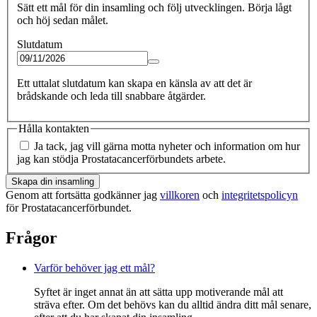
Sätt ett mål för din insamling och följ utvecklingen. Börja lågt
och höj sedan målet.
Slutdatum
Ett uttalat slutdatum kan skapa en känsla av att det är
brådskande och leda till snabbare åtgärder.
Hålla kontakten
Ja tack, jag vill gärna motta nyheter och information om hur
jag kan stödja Prostatacancerförbundets arbete.
Skapa din insamling
Genom att fortsätta godkänner jag
villkoren
och
integritetspolicyn
för Prostatacancerförbundet.
Frågor
Varför behöver jag ett mål?
Syftet är inget annat än att sätta upp motiverande mål att
sträva efter. Om det behövs kan du alltid ändra ditt mål senare,