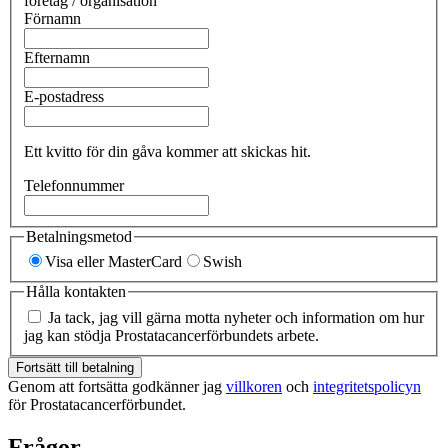
företag / organisation
Förnamn
Efternamn
E-postadress
Ett kvitto för din gåva kommer att skickas hit.
Telefonnummer
Betalningsmetod
Visa eller MasterCard
Swish
Hålla kontakten
Ja tack, jag vill gärna motta nyheter och information om hur
jag kan stödja Prostatacancerförbundets arbete.
Fortsätt till betalning
Genom att fortsätta godkänner jag
villkoren
och
integritetspolicyn
för Prostatacancerförbundet.
Frågor