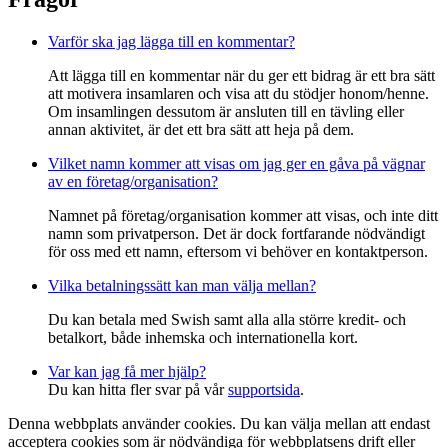
Varför ska jag lägga till en kommentar?
Att lägga till en kommentar när du ger ett bidrag är ett bra sätt
att motivera insamlaren och visa att du stödjer honom/henne.
Om insamlingen dessutom är ansluten till en tävling eller
annan aktivitet, är det ett bra sätt att heja på dem.
Vilket namn kommer att visas om jag ger en gåva på vägnar
av en företag/organisation?
Namnet på företag/organisation kommer att visas, och inte ditt
namn som privatperson. Det är dock fortfarande nödvändigt
för oss med ett namn, eftersom vi behöver en kontaktperson.
Vilka betalningssätt kan man välja mellan?
Du kan betala med Swish samt alla alla större kredit- och
betalkort, både inhemska och internationella kort.
Var kan jag få mer hjälp?
Du kan hitta fler svar på vår
supportsida
.
Denna webbplats använder cookies. Du kan välja mellan att endast
acceptera cookies som är nödvändiga för webbplatsens drift eller