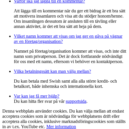
Varför ska jag lägga till en kommentar?
Att lägga till en kommentar när du ger ett bidrag är ett bra sätt
att motivera insamlaren och visa att du stödjer honom/henne.
Om insamlingen dessutom är ansluten till en tävling eller
annan aktivitet, är det ett bra sätt att heja på dem.
Vilket namn kommer att visas om jag ger en gåva på vägnar
av en företag/organisation?
Namnet på företag/organisation kommer att visas, och inte ditt
namn som privatperson. Det är dock fortfarande nödvändigt
för oss med ett namn, eftersom vi behöver en kontaktperson.
Vilka betalningssätt kan man välja mellan?
Du kan betala med Swish samt alla alla större kredit- och
betalkort, både inhemska och internationella kort.
Var kan jag få mer hjälp?
Du kan hitta fler svar på vår
supportsida
.
Denna webbplats använder cookies. Du kan välja mellan att endast
acceptera cookies som är nödvändiga för webbplatsens drift eller
acceptera alla cookies, inklusive marknadsföringscookies som ställts
in av t.ex. YouTube etc.
Mer information