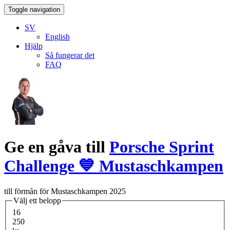
Toggle navigation
SV
English
Hjälp
Så fungerar det
FAQ
Ge en gåva till
Porsche Sprint
Challenge 💙 Mustaschkampen
till förmån för Mustaschkampen 2025
Välj ett belopp
16
250