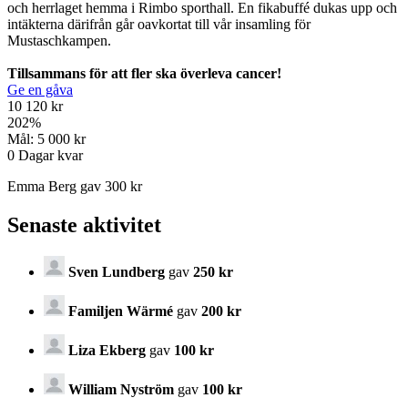
och herrlaget hemma i Rimbo sporthall. En fikabuffé dukas upp och
intäkterna därifrån går oavkortat till vår insamling för
Mustaschkampen.
Tillsammans för att fler ska överleva cancer!
Ge en gåva
10 120 kr
202
%
Mål:
5 000 kr
0
Dagar kvar
Emma Berg gav 300 kr
Senaste aktivitet
Sven Lundberg
gav
250 kr
Familjen Wärmé
gav
200 kr
Liza Ekberg
gav
100 kr
William Nyström
gav
100 kr