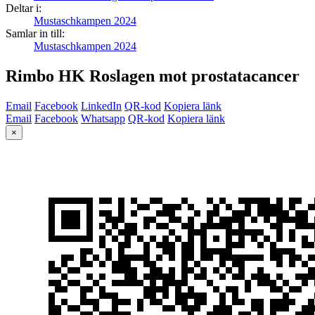
Deltar i:
Mustaschkampen 2024
Samlar in till:
Mustaschkampen 2024
Rimbo HK Roslagen mot prostatacancer
Email
Facebook
LinkedIn
QR-kod
Kopiera länk
Email
Facebook
Whatsapp
QR-kod
Kopiera länk
×