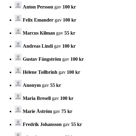
Anton Persson
gav
100 kr
Felix Emander
gav
100 kr
Marcus Kilman
gav
55 kr
Andreas Lindi
gav
100 kr
Gustav Fängström
gav
100 kr
Helene Tollbrinh
gav
100 kr
Anonym
gav
55 kr
Maria Bresell
gav
100 kr
Marie Åström
gav
75 kr
Fredrik Johansson
gav
55 kr