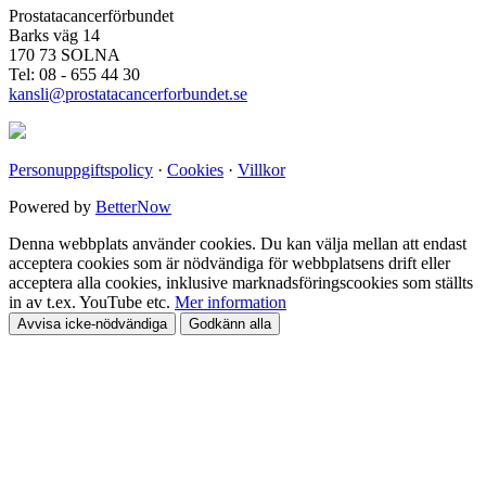
Prostatacancerförbundet
Barks väg 14
170 73 SOLNA
Tel: 08 - 655 44 30
kansli@prostatacancerforbundet.se
Personuppgiftspolicy
·
Cookies
·
Villkor
Powered by
BetterNow
Denna webbplats använder cookies. Du kan välja mellan att endast
acceptera cookies som är nödvändiga för webbplatsens drift eller
acceptera alla cookies, inklusive marknadsföringscookies som ställts
in av t.ex. YouTube etc.
Mer information
Avvisa icke-nödvändiga
Godkänn alla