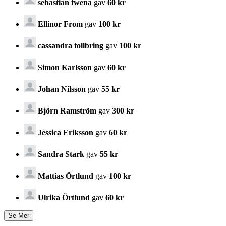
sebastian twena
gav
60 kr
Ellinor From
gav
100 kr
cassandra tollbring
gav
100 kr
Simon Karlsson
gav
60 kr
Johan Nilsson
gav
55 kr
Björn Ramström
gav
300 kr
Jessica Eriksson
gav
60 kr
Sandra Stark
gav
55 kr
Mattias Örtlund
gav
100 kr
Ulrika Örtlund
gav
60 kr