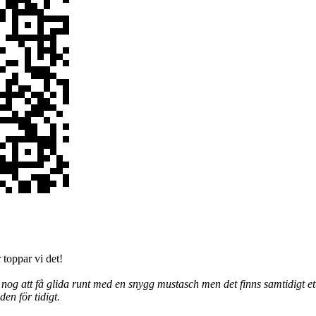
 toppar vi det!
 nog att få glida runt med en snygg mustasch men det finns samtidigt e
den för tidigt.