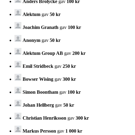
Anders Brolycke
gav
100 kr
Alektum
gav
50 kr
Joachim Granath
gav
100 kr
Anonym
gav
50 kr
Alektum Group AB
gav
200 kr
Emil Stridbeck
gav
250 kr
Bowser Wising
gav
300 kr
Simon Boontham
gav
100 kr
Johan Hellberg
gav
50 kr
Christian Henriksson
gav
300 kr
Markus Persson
gav
1 000 kr