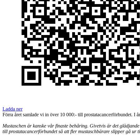
Ladda ner
Förra året samlade vi in över 10 000:- till prostatacancerförbundet. I år
Mustaschen är kanske vår finaste behåring. Givetvis är det glädjande
till prostatacancerförbundet så att fler mustaschbärare slipper gå ur ti