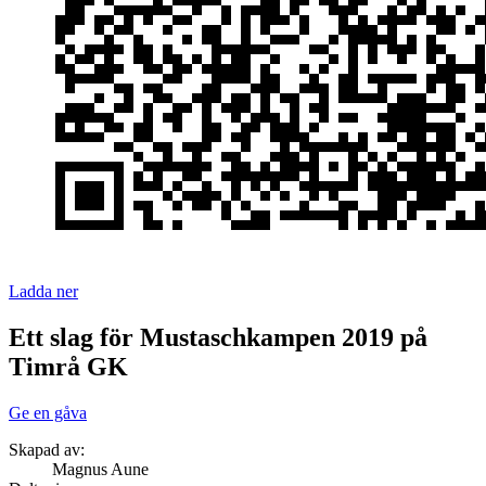
Ladda ner
Ett slag för Mustaschkampen 2019 på
Timrå GK
Ge en gåva
Skapad av:
Magnus Aune