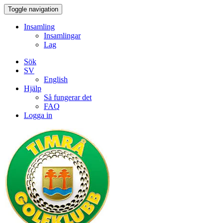
Toggle navigation
Insamling
Insamlingar
Lag
Sök
SV
English
Hjälp
Så fungerar det
FAQ
Logga in