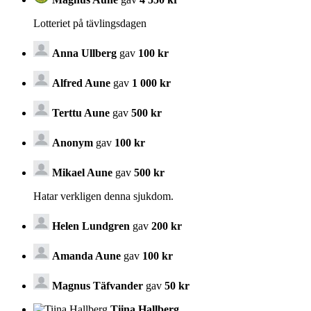
Lotteriet på tävlingsdagen
Anna Ullberg
gav
100 kr
Alfred Aune
gav
1 000 kr
Terttu Aune
gav
500 kr
Anonym
gav
100 kr
Mikael Aune
gav
500 kr
Hatar verkligen denna sjukdom.
Helen Lundgren
gav
200 kr
Amanda Aune
gav
100 kr
Magnus Täfvander
gav
50 kr
Tiina Hallberg