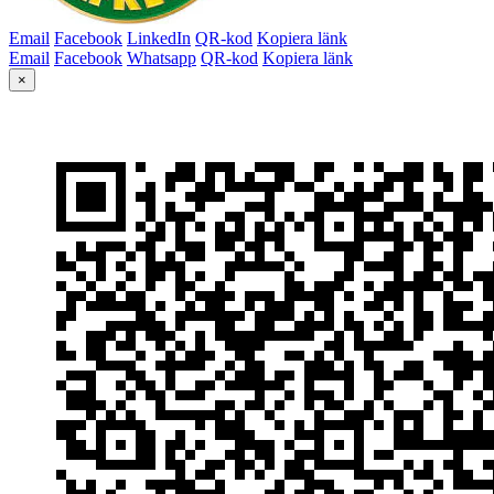
Email
Facebook
LinkedIn
QR-kod
Kopiera länk
Email
Facebook
Whatsapp
QR-kod
Kopiera länk
×