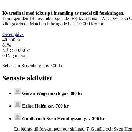
Kvartsfinal med fokus på insamling av medel till forskningen.
Lördagen den 13 november spelade IFK kvartsfinal i ATG Svenska Cup
viktiga arbete. Matchen inbringade hela 10 000 kronor.
Ge en gåva
40 550 kr
81
%
Mål:
50 000 kr
0
Dagar kvar
Sebastian Rosenberg gav 300 kr
Senaste aktivitet
Göran Wagermark
gav
300 kr
Erika Halén
gav
700 kr
Gunilla och Sven Henningsson
gav
500 kr
Ett bidrag till forskningen gör skillnad ❣ Gunilla och Sven He