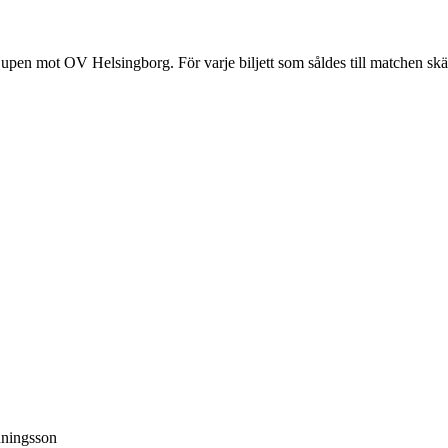
en mot OV Helsingborg. För varje biljett som såldes till matchen skä
nningsson