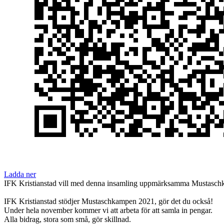
Ladda ner
IFK Kristianstad vill med denna insamling uppmärksamma Mustaschkampe
IFK Kristianstad stödjer Mustaschkampen 2021, gör det du också!
Under hela november kommer vi att arbeta för att samla in pengar.
Alla bidrag, stora som små, gör skillnad.