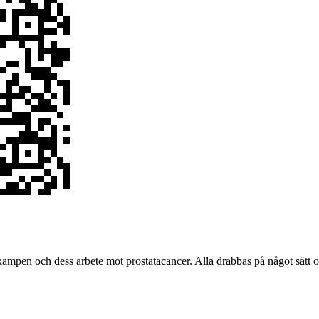
n och dess arbete mot prostatacancer. Alla drabbas på något sätt och f