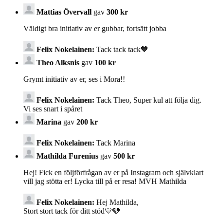
Mattias Övervall
gav
300 kr
Väldigt bra initiativ av er gubbar, fortsätt jobba
Felix Nokelainen:
Tack tack tack💙
Theo Alksnis
gav
100 kr
Grymt initiativ av er, ses i Mora!!
Felix Nokelainen:
Tack Theo, Super kul att följa dig.
Vi ses snart i spåret
Marina
gav
200 kr
Felix Nokelainen:
Tack Marina
Mathilda Furenius
gav
500 kr
Hej! Fick en följförfrågan av er på Instagram och självklart
vill jag stötta er! Lycka till på er resa! MVH Mathilda
Felix Nokelainen:
Hej Mathilda,
Stort stort tack för ditt stöd💙🩵