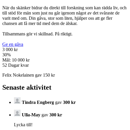
När du skänker bidrar du direkt till forskning som kan rädda liv, och
till stöd för män som just nu går igenom något av det svåraste de
varit med om. Din gåva, stor som liten, hjälper oss att ge fler
chansen att få mer tid med dem de älskar.
Tillsammans gör vi skillnad. På riktigt.
Ge en gåva
3 000 kr
30
%
Mål:
10 000 kr
52
Dagar kvar
Felix Nokelainen gav 150 kr
Senaste aktivitet
Tindra Engberg
gav
300 kr
Ulla-May
gav
300 kr
Lycka till!