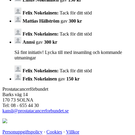
Felix Nokelainen:
Tack för ditt stöd
Mattias Hällström
gav
300 kr
Felix Nokelainen:
Tack för ditt stöd
Annsi
gav
300 kr
Så fint initiativ! Lycka till med insamling och kommande
utmaningar
Felix Nokelainen:
Tack för ditt stöd
Felix Nokelainen
gav
150 kr
Prostatacancerförbundet
Barks väg 14
170 73 SOLNA
Tel: 08 - 655 44 30
kansli@prostatacancerforbundet.se
Personuppgiftspolicy
·
Cookies
·
Villkor