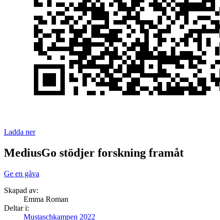
Ladda ner
MediusGo stödjer forskning framåt
Ge en gåva
Skapad av:
Emma Roman
Deltar i:
Mustaschkampen 2022