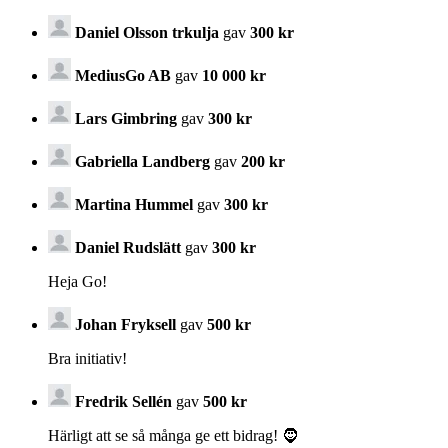
Daniel Olsson trkulja
gav
300 kr
MediusGo AB
gav
10 000 kr
Lars Gimbring
gav
300 kr
Gabriella Landberg
gav
200 kr
Martina Hummel
gav
300 kr
Daniel Rudslätt
gav
300 kr
Heja Go!
Johan Fryksell
gav
500 kr
Bra initiativ!
Fredrik Sellén
gav
500 kr
Härligt att se så många ge ett bidrag! 🧔