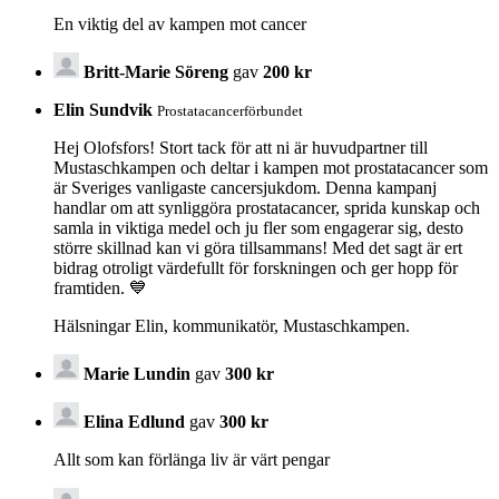
En viktig del av kampen mot cancer
Britt-Marie Söreng
gav
200 kr
Elin Sundvik
Prostatacancerförbundet
Hej Olofsfors! Stort tack för att ni är huvudpartner till
Mustaschkampen och deltar i kampen mot prostatacancer som
är Sveriges vanligaste cancersjukdom. Denna kampanj
handlar om att synliggöra prostatacancer, sprida kunskap och
samla in viktiga medel och ju fler som engagerar sig, desto
större skillnad kan vi göra tillsammans! ‍Med det sagt är ert
bidrag otroligt värdefullt för forskningen och ger hopp för
framtiden. 💙
Hälsningar Elin, kommunikatör, Mustaschkampen.
Marie Lundin
gav
300 kr
Elina Edlund
gav
300 kr
Allt som kan förlänga liv är värt pengar