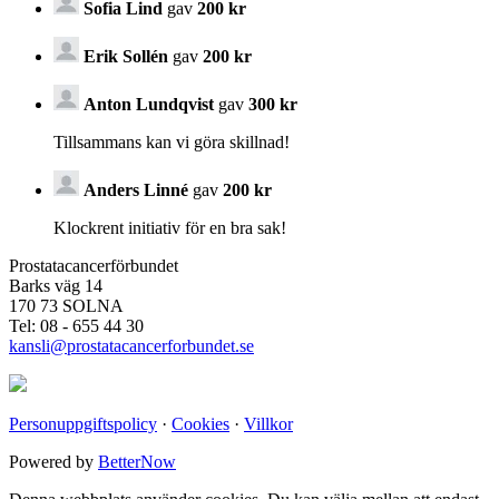
Sofia Lind
gav
200 kr
Erik Sollén
gav
200 kr
Anton Lundqvist
gav
300 kr
Tillsammans kan vi göra skillnad!
Anders Linné
gav
200 kr
Klockrent initiativ för en bra sak!
Prostatacancerförbundet
Barks väg 14
170 73 SOLNA
Tel: 08 - 655 44 30
kansli@prostatacancerforbundet.se
Personuppgiftspolicy
·
Cookies
·
Villkor
Powered by
BetterNow