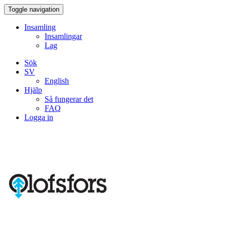
Toggle navigation
Insamling
Insamlingar
Lag
Sök
SV
English
Hjälp
Så fungerar det
FAQ
Logga in