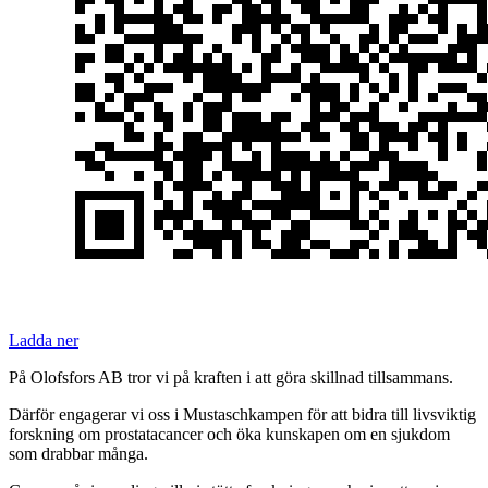
Ladda ner
På Olofsfors AB tror vi på kraften i att göra skillnad tillsammans.
Därför engagerar vi oss i Mustaschkampen för att bidra till livsviktig
forskning om prostatacancer och öka kunskapen om en sjukdom
som drabbar många.