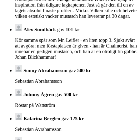
inspiration från tidigare lagkaptenen Just så går den till en av
lagets absolut finaste profiler - Mirko. Vilken kille och helvete
vilken estetiskt vacker mustasch han levererar på 30 dagar.
Alex Sundbäck
gav
101 kr
Kör samma spår som Mr. Leifler - en liten topp 3. Sjukt svårt
att avgöra; men förstaplatsen är given - han är Chalmerist, han
innehar en gedigen mustasch, och han är en otroligt fin gobbe:
Johan Blickhammar!
Sonny Abrahamsson
gav
500 kr
Sebastian Abrahamsson
Johnny Ågren
gav
500 kr
Röstar på Wattström
Katarina Berglen
gav
125 kr
Sebastian Avrahamsson