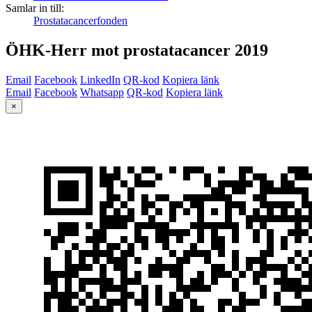
Samlar in till:
Prostatacancerfonden
ÖHK-Herr mot prostatacancer 2019
Email
Facebook
LinkedIn
QR-kod
Kopiera länk
Email
Facebook
Whatsapp
QR-kod
Kopiera länk
×