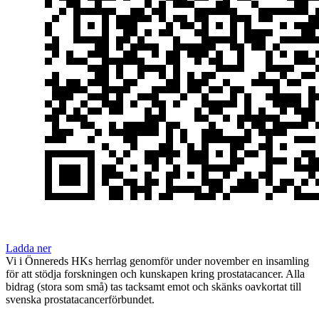
Ladda ner
Vi i Önnereds HKs herrlag genomför under november en insamling
för att stödja forskningen och kunskapen kring prostatacancer. Alla
bidrag (stora som små) tas tacksamt emot och skänks oavkortat till
svenska prostatacancerförbundet.