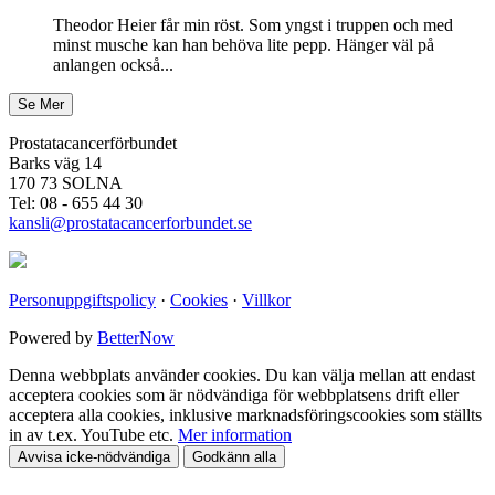
Theodor Heier får min röst. Som yngst i truppen och med
minst musche kan han behöva lite pepp. Hänger väl på
anlangen också...
Prostatacancerförbundet
Barks väg 14
170 73 SOLNA
Tel: 08 - 655 44 30
kansli@prostatacancerforbundet.se
Personuppgiftspolicy
·
Cookies
·
Villkor
Powered by
BetterNow
Denna webbplats använder cookies. Du kan välja mellan att endast
acceptera cookies som är nödvändiga för webbplatsens drift eller
acceptera alla cookies, inklusive marknadsföringscookies som ställts
in av t.ex. YouTube etc.
Mer information
Avvisa icke-nödvändiga
Godkänn alla