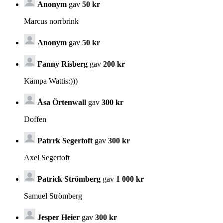
Anonym
gav
50 kr
Marcus norrbrink
Anonym
gav
50 kr
Fanny Risberg
gav
200 kr
Kämpa Wattis:)))
Åsa Örtenwall
gav
300 kr
Doffen
Patrrk Segertoft
gav
300 kr
Axel Segertoft
Patrick Strömberg
gav
1 000 kr
Samuel Strömberg
Jesper Heier
gav
300 kr