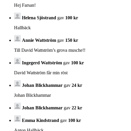
Hej Farsan!
Helena Sjöstrand
gav
100 kr
Hallbäck
Annie Wattström
gav
150 kr
Till David Wattström’s grova musche!!
Ingegerd Wattström
gav
100 kr
David Wattström får min röst
Johan Blickhammar
gav
24 kr
Johan Blickhammar
Johan Blickhammar
gav
22 kr
Emma Kindstrand
gav
100 kr
Anton Hallbäck