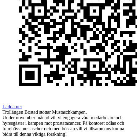
Ladda ner
Trollängen Bostad stöttar Mustaschkampen.
Under november månad vill vi engagera våra medarbetare och
hyresgäster i kampen mot prostatacancer. På kontoret odlas och
framhävs mustascher och med bössan vill vi tillsammans kunna
bidra till denna viktiga forskning!