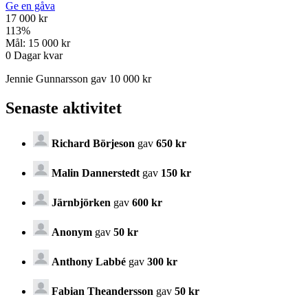
Ge en gåva
17 000 kr
113
%
Mål:
15 000 kr
0
Dagar kvar
Jennie Gunnarsson gav 10 000 kr
Senaste aktivitet
Richard Börjeson
gav
650 kr
Malin Dannerstedt
gav
150 kr
Järnbjörken
gav
600 kr
Anonym
gav
50 kr
Anthony Labbé
gav
300 kr
Fabian Theandersson
gav
50 kr