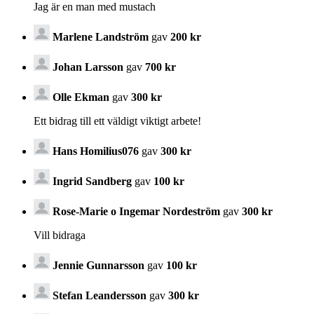
Jag är en man med mustach
Marlene Landström
gav
200 kr
Johan Larsson
gav
700 kr
Olle Ekman
gav
300 kr
Ett bidrag till ett väldigt viktigt arbete!
Hans Homilius076
gav
300 kr
Ingrid Sandberg
gav
100 kr
Rose-Marie o Ingemar Nordeström
gav
300 kr
Vill bidraga
Jennie Gunnarsson
gav
100 kr
Stefan Leandersson
gav
300 kr