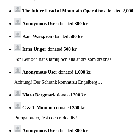
The future Head of Mountain Operations
donated
2,000
Anonymous User
donated
300 kr
Karl Wassgren
donated
500 kr
Irma Unger
donated
500 kr
För Leif och hans familj och alla andra som drabbas.
Anonymous User
donated
1,000 kr
Achtung! Der Schrank kommt zu Engelberg…
Klara Bergmark
donated
300 kr
C & T Montana
donated
300 kr
Pumpa puder, festa och rädda liv!
Anonymous User
donated
300 kr