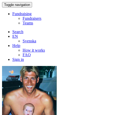
Toggle navigation
Fundraising
Fundraisers
Teams
Search
EN
Svenska
Help
How it works
FAQ
Sign in