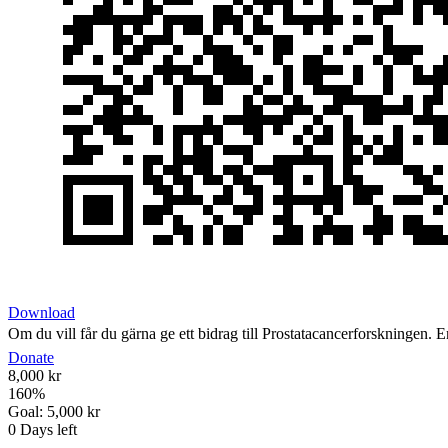
Download
Om du vill får du gärna ge ett bidrag till Prostatacancerforskningen. En
Donate
8,000 kr
160
%
Goal:
5,000 kr
0
Days left