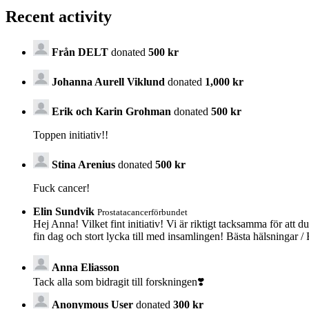
Recent activity
Från DELT
donated
500 kr
Johanna Aurell Viklund
donated
1,000 kr
Erik och Karin Grohman
donated
500 kr
Toppen initiativ!!
Stina Arenius
donated
500 kr
Fuck cancer!
Elin Sundvik
Prostatacancerförbundet
Hej Anna! Vilket fint initiativ! Vi är riktigt tacksamma för att 
fin dag och stort lycka till med insamlingen! Bästa hälsningar 
Anna Eliasson
Tack alla som bidragit till forskningen❣️
Anonymous User
donated
300 kr