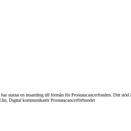
du har startat en insamling till förmån för Prostatacancerfonden. Ditt stö
/ Elin, Digital kommunikatör Prostatacancerförbundet