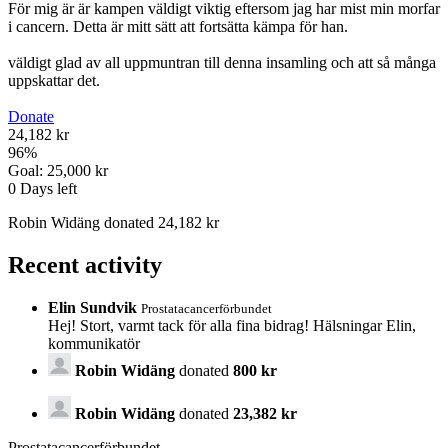
För mig är är kampen väldigt viktig eftersom jag har mist min morfar
i cancern. Detta är mitt sätt att fortsätta kämpa för han.
väldigt glad av all uppmuntran till denna insamling och att så många
uppskattar det.
Donate
24,182 kr
96
%
Goal:
25,000 kr
0
Days left
Robin Widäng donated 24,182 kr
Recent activity
Elin Sundvik
Prostatacancerförbundet
Hej! Stort, varmt tack för alla fina bidrag! Hälsningar Elin,
kommunikatör
Robin Widäng
donated
800 kr
Robin Widäng
donated
23,382 kr
Prostatacancerförbundet