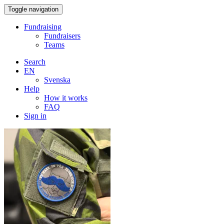
Toggle navigation
Fundraising
Fundraisers
Teams
Search
EN
Svenska
Help
How it works
FAQ
Sign in