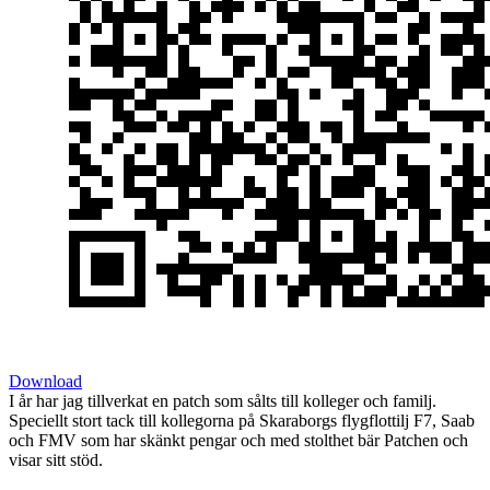
Download
I år har jag tillverkat en patch som sålts till kolleger och familj.
Speciellt stort tack till kollegorna på Skaraborgs flygflottilj F7, Saab
och FMV som har skänkt pengar och med stolthet bär Patchen och
visar sitt stöd.