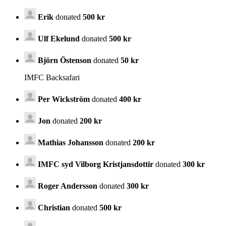
Erik
donated
500 kr
Ulf Ekelund
donated
500 kr
Björn Östenson
donated
50 kr
IMFC Backsafari
Per Wickström
donated
400 kr
Jon
donated
200 kr
Mathias Johansson
donated
200 kr
IMFC syd Vilborg Kristjansdottir
donated
300 kr
Roger Andersson
donated
300 kr
Christian
donated
500 kr