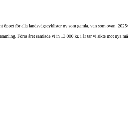
t öppet för alla landsvägscyklister ny som gamla, van som ovan. 2025/2
insamling. Förra året samlade vi in 13 000 kr, i år tar vi sikte mot nya må