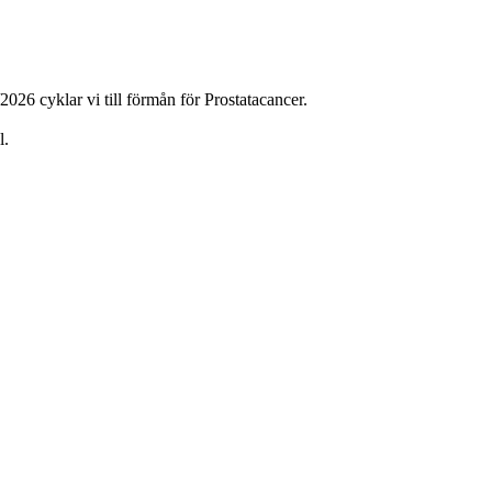
026 cyklar vi till förmån för Prostatacancer.
l.