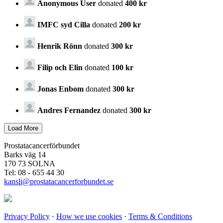
Anonymous User
donated
400 kr
IMFC syd Cilla
donated
200 kr
Henrik Rönn
donated
300 kr
Filip och Elin
donated
100 kr
Jonas Enbom
donated
300 kr
Andres Fernandez
donated
300 kr
Prostatacancerförbundet
Barks väg 14
170 73 SOLNA
Tel: 08 - 655 44 30
kansli@prostatacancerforbundet.se
Privacy Policy
·
How we use cookies
·
Terms & Conditions