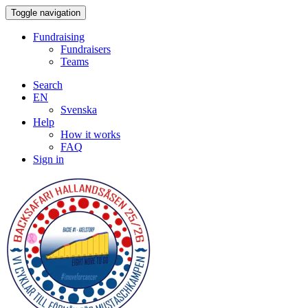
Toggle navigation
Fundraising
Fundraisers
Teams
Search
EN
Svenska
Help
How it works
FAQ
Sign in