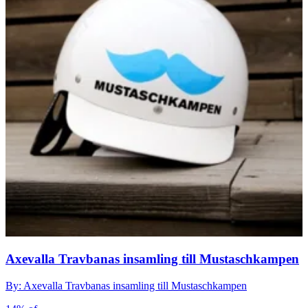
Axevalla Travbanas insamling till Mustaschkampen
By: Axevalla Travbanas insamling till Mustaschkampen