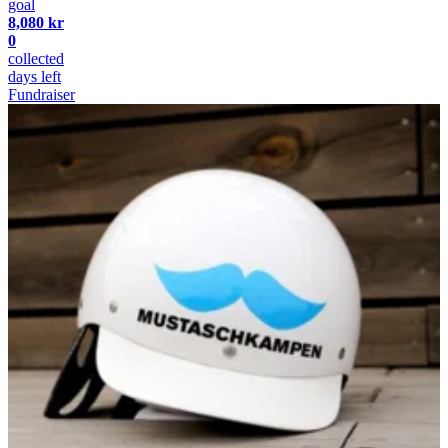
goal
8,080 kr
0
collected
days left
Fundraiser