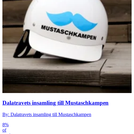
Dalatravets insamling till Mustaschkampen
By: Dalatravets insamling till Mustaschkampen
8%
of