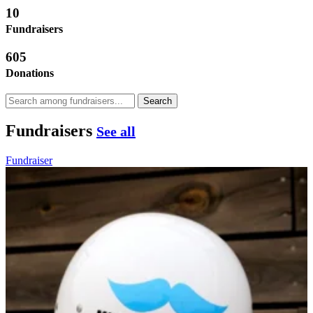
10
Fundraisers
605
Donations
Search
Fundraisers
See all
Fundraiser