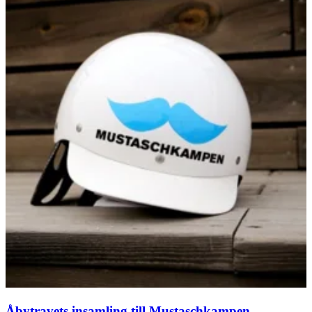
Åbytravets insamling till Mustaschkampen