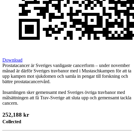
Download
Prostatacancer är Sveriges vanligaste cancerform – under november
månad är därför Sveriges travbanor med i Mustaschkampen för att ta
upp kampen mot sjukdomen och samla in pengar till forskning och
bättre prostatacancervård.
Insamlingen sker gemensamt med Sveriges övriga travbanor med
målsättningen att få Trav-Sverige att sluta upp och gemensamt tackla
cancern.
252,188 kr
Collected