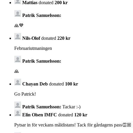
Mattias
donated
200 kr
Patrik Samuelsson:
🙏💙
Nils-Olof
donated
220 kr
Februariutmaningen
Patrik Samuelsson:
🙏
Chayan Deb
donated
100 kr
Go Patrick!
Patrik Samuelsson:
Tackar :-)
Elin Olsen IMFC
donated
120 kr
Pytsar in för veckans måldistans! Tack för gårdagens pass👏🏼