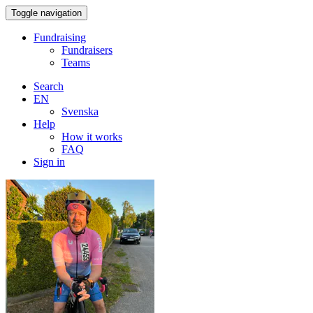
Toggle navigation
Fundraising
Fundraisers
Teams
Search
EN
Svenska
Help
How it works
FAQ
Sign in