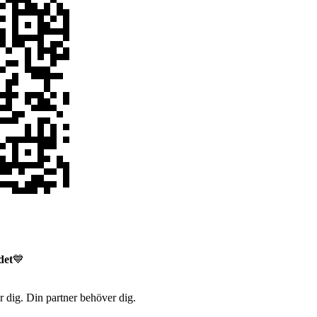
det
💙
 dig. Din partner behöver dig.