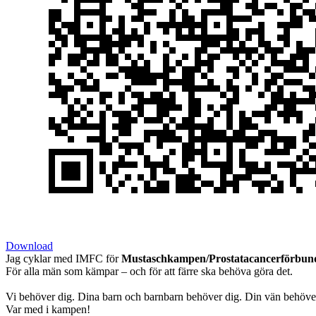
Download
Jag cyklar med IMFC för
Mustaschkampen/
Prostatacancerförbun
För alla män som kämpar – och för att färre ska behöva göra det.
Vi behöver dig. Dina barn och barnbarn behöver dig. Din vän behöver
Var med i kampen!