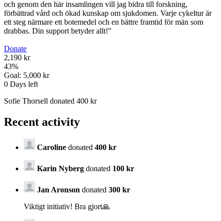
och genom den här insamlingen vill jag bidra till forskning,
förbättrad vård och ökad kunskap om sjukdomen. Varje cykeltur är
ett steg närmare ett botemedel och en bättre framtid för män som
drabbas. Din support betyder allt!"
Donate
2,190 kr
43
%
Goal:
5,000 kr
0
Days left
Sofie Thorsell donated 400 kr
Recent activity
Caroline
donated
400 kr
Karin Nyberg
donated
100 kr
Jan Aronson
donated
300 kr
Viktigt initiativ! Bra gjort🙏