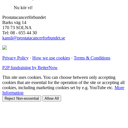
Nu kör vi!
Prostatacancerförbundet
Barks väg 14
170 73 SOLNA
Tel: 08 - 655 44 30
kansli@prostatacancerforbundet.se
Privacy Policy
·
How we use cookies
·
Terms & Conditions
P2P fundraising by BetterNow
This site uses cookies. You can choose between only accepting
cookies that are essential for the operation of the site or accepting all
cookies, including marketing cookies set by e.g. YouTube etc.
More
Information
Reject Non-essential
Allow All