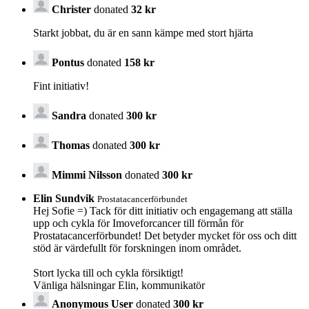
Christer
donated
32 kr
Starkt jobbat, du är en sann kämpe med stort hjärta
Pontus
donated
158 kr
Fint initiativ!
Sandra
donated
300 kr
Thomas
donated
300 kr
Mimmi Nilsson
donated
300 kr
Elin Sundvik
Prostatacancerförbundet
Hej Sofie =) Tack för ditt initiativ och engagemang att ställa
upp och cykla för Imoveforcancer till förmån för
Prostatacancerförbundet! Det betyder mycket för oss och ditt
stöd är värdefullt för forskningen inom området.
Stort lycka till och cykla försiktigt!
Vänliga hälsningar Elin, kommunikatör
Anonymous User
donated
300 kr