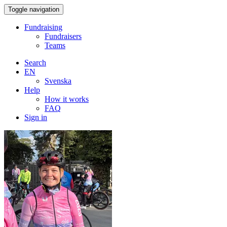
Toggle navigation
Fundraising
Fundraisers
Teams
Search
EN
Svenska
Help
How it works
FAQ
Sign in